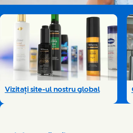
Vizitați site-ul nostru global