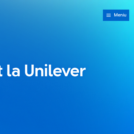
Meniu
 la Unilever