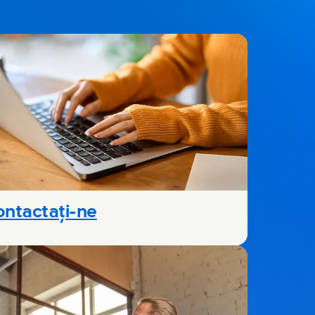
ntactaţi-ne