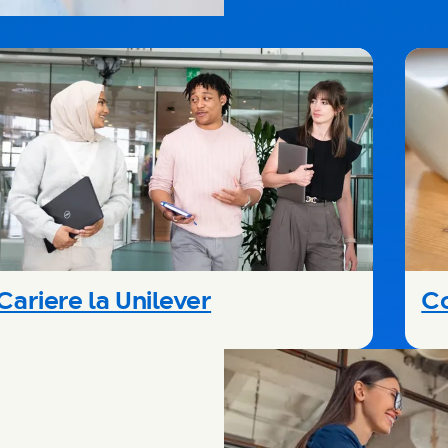
Cariere la Unilever
Co