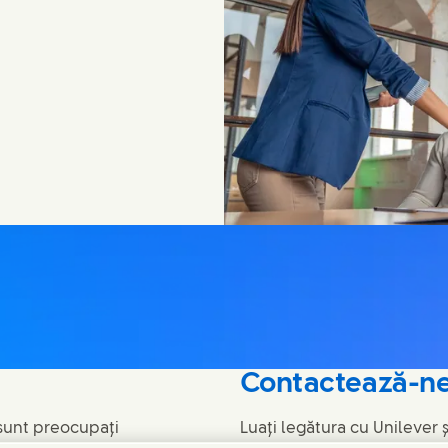
Contactează-n
sunt preocupați
Luați legătura cu Unilever 