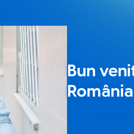
Bun venit
România